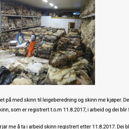
et på med skinn til leigeberedning og skinn me kjøper. D
n, som er registrert t.o.m 11.8.2017, i arbeid og dei blir f
jar me å ta i arbeid skinn registrert etter 11.8.2017. Dei b