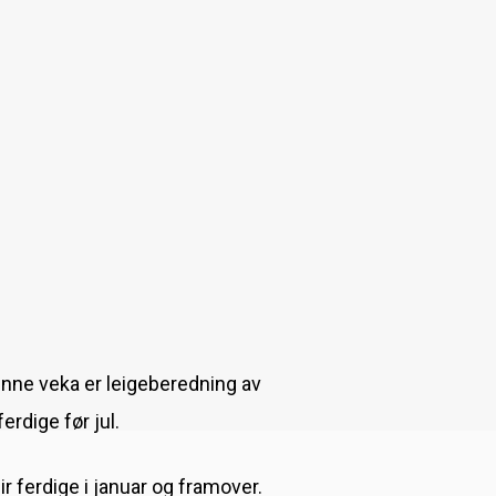
enne veka er leigeberedning av
erdige før jul.
lir ferdige i januar og framover.