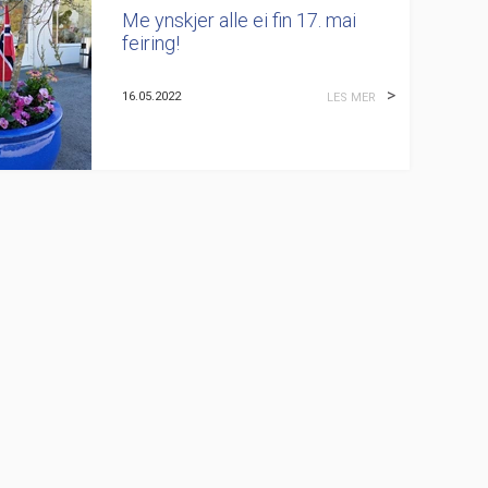
Me ynskjer alle ei fin 17. mai
feiring!
16.05.2022
LES MER