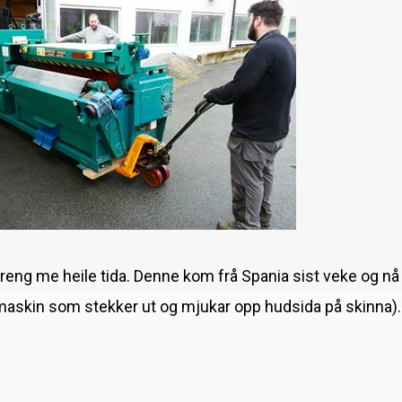
eng me heile tida. Denne kom frå Spania sist veke og nå s
maskin som stekker ut og mjukar opp hudsida på skinna). 