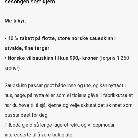
sesongen som kjem.
Me tilbyr:
• 10 % rabatt på flotte, store norske saueskinn i
utvalde, fine fargar
• Norske villsauskinn til kun 990,- kroner
(førpris 1 260
kroner)
Saueskinn passar godt både inne og ute, og kan nyttast i
hus, hage, på hytta eller som ei tidlaus gåve. I fabrikkutsalet
har du høve til å sjå, kjenne og velje akkurat det skinnet som
passar best for deg.
Tilboda gjeld så lenge lageret rekk, og vi oppmodar
interesserte til å vere tidleg ute.