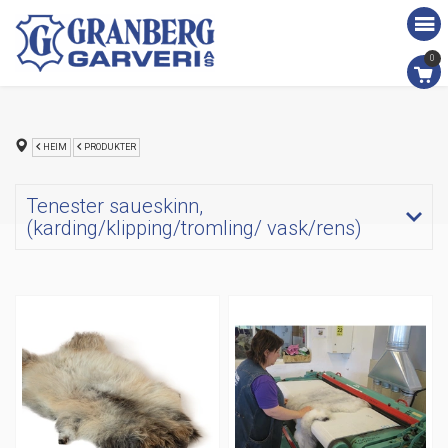
0
HEIM
PRODUKTER
Tenester saueskinn,
(karding/klipping/tromling/ vask/rens)