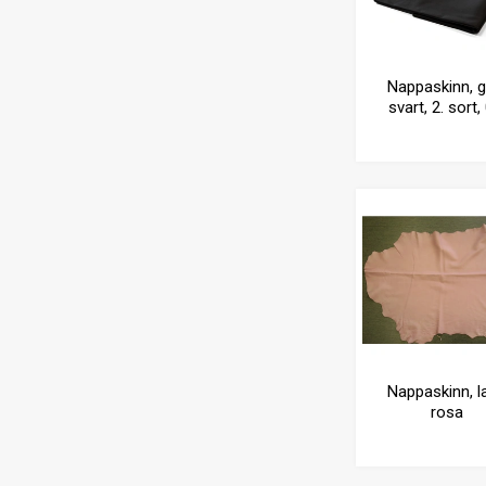
Nappaskinn, ge
svart, 2. sort,
mm
Nappaskinn, l
rosa