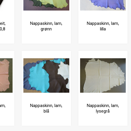
it,
Nappaskinn, lam,
Nappaskinn, lam,
 0,8
grønn
lilla
am,
Nappaskinn, lam,
Nappaskinn, lam,
blå
lysegrå