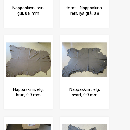
Nappaskinn, rein,
tomt - Nappaskinn,
gul, 0.8 mm
rein, lys grå, 0.8
mm
Nappaskinn, elg,
Nappaskinn, elg,
brun, 0,9 mm
svart, 0,9 mm