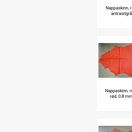
Nappaskinn, r
antrasitgrå
Nappaskinn, re
rød, 0.8 m