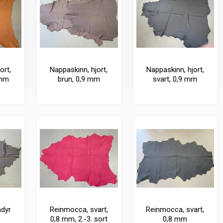
ort,
Nappaskinn, hjort,
Nappaskinn, hjort,
 mm
brun, 0,9 mm
svart, 0,9 mm
ådyr
Reinmocca, svart,
Reinmocca, svart,
0,8 mm, 2.-3. sort
0,8 mm