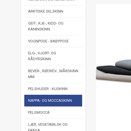
ARKTISKE SELSKINN
GEIT-, KJE-, KIDD- OG
KANINSKINN
VOGNPOSE - BABYPOSE
ELG-, HJORT- OG
RÅDYRSKINN
BEVER-, RØDREV-, MÅRSKINN
MM.
PELSHUDER - KUSKINN
NAPPA- OG MOCCASKINN
PELSMOCCA
LÆR, VEGETABILSK OG
FARGA