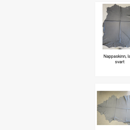
Nappaskinn, l
svart