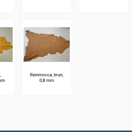
,
Reinmocca, brun,
 mm
0,8 mm