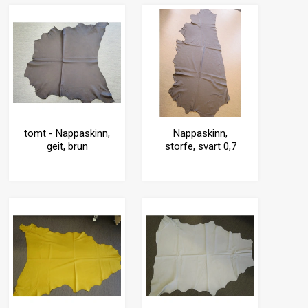
tomt - Nappaskinn,
Nappaskinn,
geit, brun
storfe, svart 0,7
mm