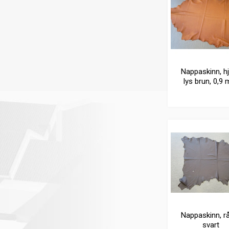
Nappaskinn, hj
lys brun, 0,9
Nappaskinn, r
svart