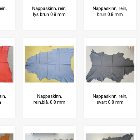
ein
Nappaskinn, rein,
Nappaskinn, rein,
lys brun 0.8 mm
brun 0.8 mm
in,
Nappaskinn,
Nappaskinn, rein,
m
rein,blå, 0.8 mm
svart 0,8 mm