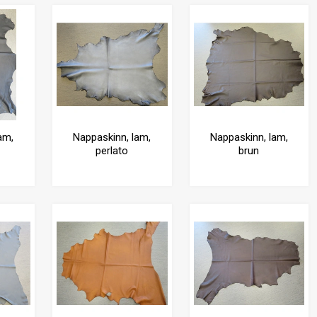
am,
Nappaskinn, lam,
Nappaskinn, lam,
perlato
brun