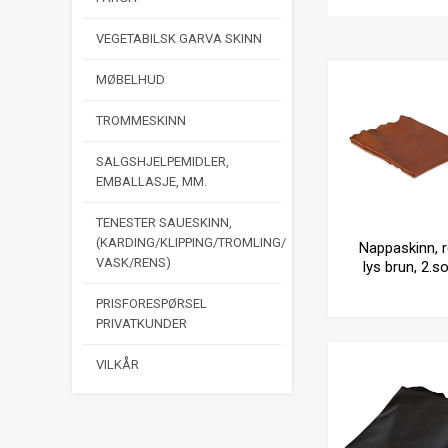
VEGETABILSK GARVA SKINN
MØBELHUD
TROMMESKINN
SALGSHJELPEMIDLER,
EMBALLASJE, MM.
TENESTER SAUESKINN,
(KARDING/KLIPPING/TROMLING/
Nappaskinn, r
VASK/RENS)
lys brun, 2.so
PRISFORESPØRSEL
PRIVATKUNDER
VILKÅR