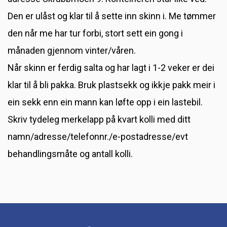
Den er ulåst og klar til å sette inn skinn i. Me tømmer
den når me har tur forbi, stort sett ein gong i
månaden gjennom vinter/våren.
Når skinn er ferdig salta og har lagt i 1-2 veker er dei
klar til å bli pakka. Bruk plastsekk og ikkje pakk meir i
ein sekk enn ein mann kan løfte opp i ein lastebil.
Skriv tydeleg merkelapp på kvart kolli med ditt
namn/adresse/telefonnr./e-postadresse/evt
behandlingsmåte og antall kolli.