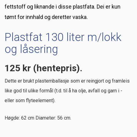
fettstoff og liknande i disse plastfata. Dei er kun
tømt for innhald og deretter vaska.
Plastfat 130 liter m/lokk
og låsering
125 kr (hentepris).
Dette er brukt plastemballasje som er reingjort og framleis
like god til ulike formål (t.d. til å ha olje, avfall og garn i -
eller som flyteelement).
Høgde: 62 cm Diameter: 56 cm.