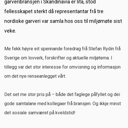
garveribransjen i Skandinavia er lita, stod
fellesskapet sterkt då representantar frå tre
nordiske garveri var samla hos oss til miljømøte sist
veke.
Me fekk høyre eit spennande foredrag frå Stefan Rydin frå
Sverige om lovverk, forskrifter og aktuelle miljøtema. I
tillegg var det stor interesse for omvisning og informasjon
om det nye renseanlegget vårt.
Det set me stor pris på – både det faglege påfyllet og dei
gode samtalane med kollegaer frå bransjen. Og ikkje minst
det sosiale samværet på kveldstid!