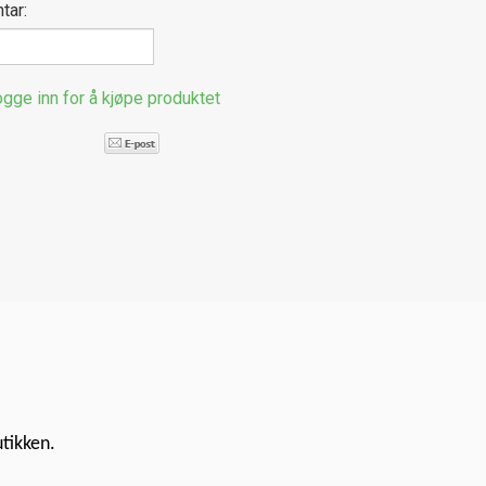
tar:
gge inn for å kjøpe produktet
utikken.