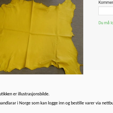
Kommen
Du må lo
utikken er illustrasjonsbilde
.
handlarar i Norge som kan logge inn og bestille varer via nettb