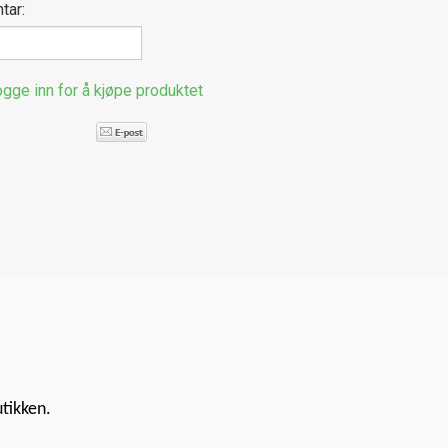
tar:
gge inn for å kjøpe produktet
utikken.