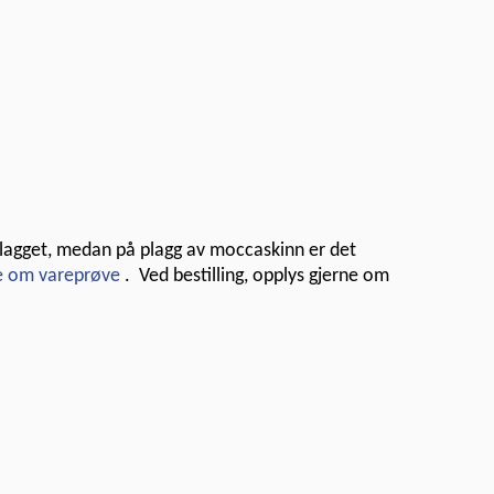
 plagget, medan på plagg av moccaskinn er det
e om vareprøve
.
Ved bestilling, opplys gjerne om