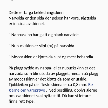
Dette er farga bekledningsskinn.
Narvsida er den sida der pelsen har vore. Kjøttsida
er innsida av skinnet.
" Nappaskinn har glatt og blank narvside.
" Nubuckskinn er slipt (ru) på narvsida
" Moccaskinn er kjøttsida slipt og mest behandla.
På plagg sydde av nappa- eller nubuckskinn er det
narvsida som blir utsida av plagget, medan på plagg
av moccaskinn er det kjøttsida som er utside.
Tjukkleiken på dei fleste skinna er ca 0,8 mm.
Be
gjerne om vareprøve
.
Ved bestilling, opplys gjerne
om kva skinnet skal nyttast til. Då kan vi lettare
finna rett type.