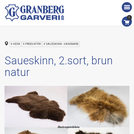
0
HEIM
PRODUKTER
SAUESKINN - VASKBARE
Saueskinn, 2.sort, brun
natur