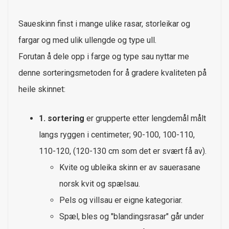
Saueskinn finst i mange ulike rasar, storleikar og
fargar og med ulik ullengde og type ull.
Forutan å dele opp i farge og type sau nyttar me
denne sorteringsmetoden for å gradere kvaliteten på
heile skinnet:
1. sortering
er grupperte etter lengdemål målt
langs ryggen i centimeter; 90-100, 100-110,
110-120, (120-130 cm som det er svært få av).
Kvite og ubleika skinn er av sauerasane
norsk kvit og spælsau.
Pels og villsau er eigne kategoriar.
Spæl, bles og "blandingsrasar" går under