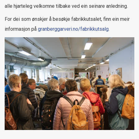
alle hjarteleg velkomne tilbake ved ein seinare anledning.
For dei som ønskjer å besøkje fabrikkutsalet, finn ein meir
informasjon på
granberggarveri.no/fabrikkutsalg
.