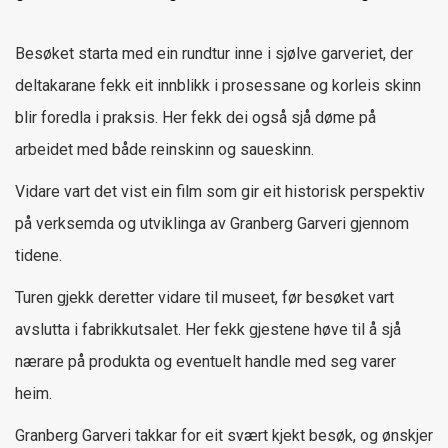
Besøket starta med ein rundtur inne i sjølve garveriet, der
deltakarane fekk eit innblikk i prosessane og korleis skinn
blir foredla i praksis. Her fekk dei også sjå døme på
arbeidet med både reinskinn og saueskinn.
Vidare vart det vist ein film som gir eit historisk perspektiv
på verksemda og utviklinga av Granberg Garveri gjennom
tidene.
Turen gjekk deretter vidare til museet, før besøket vart
avslutta i fabrikkutsalet. Her fekk gjestene høve til å sjå
nærare på produkta og eventuelt handle med seg varer
heim.
Granberg Garveri takkar for eit svært kjekt besøk, og ønskjer