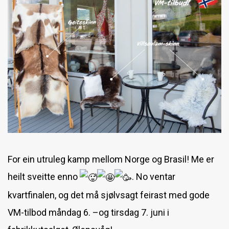
Skinnfellsøm
Fabrikkutsalget
Førstehjelpskurs
Skinnfellkurs
Ny kontainer i Kongsberg
For ein utruleg kamp mellom Norge og Brasil! Me er
heilt sveitte enno
.
No ventar
kvartfinalen, og det må sjølvsagt feirast med gode
VM-tilbod måndag 6. –og tirsdag 7. juni i