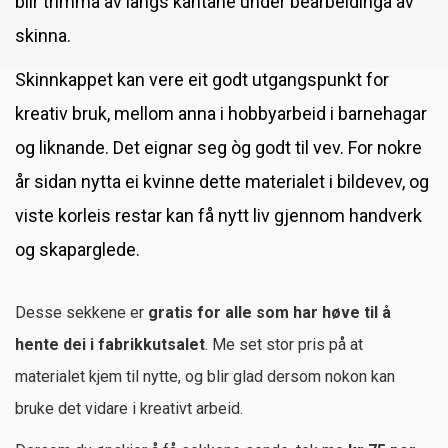
blir trimma av langs kantane under bearbeidinga av
skinna.
Skinnkappet kan vere eit godt utgangspunkt for
kreativ bruk, mellom anna i hobbyarbeid i barnehagar
og liknande. Det eignar seg òg godt til vev. For nokre
år sidan nytta ei kvinne dette materialet i bildevev, og
viste korleis restar kan få nytt liv gjennom handverk
og skaparglede.
Desse sekkene er
gratis for alle som har høve til å
hente dei i fabrikkutsalet
. Me set stor pris på at
materialet kjem til nytte, og blir glad dersom nokon kan
bruke det vidare i kreativt arbeid.