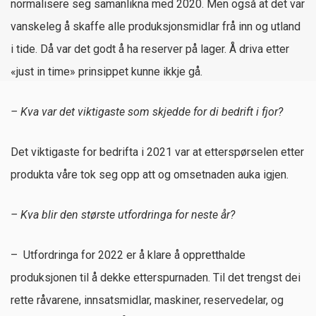
normalisere seg samanlikna med 2020. Men også at det var
vanskeleg å skaffe alle produksjonsmidlar frå inn og utland
i tide. Då var det godt å ha reserver på lager. Å driva etter
«just in time» prinsippet kunne ikkje gå.
– Kva
var det viktigaste som skjedde for di bedrift i fjor?
Det viktigaste for bedrifta i 2021 var at etterspørselen etter
produkta våre tok seg opp att og omsetnaden auka igjen.
– Kva
blir den største utfordringa for neste år?
– Utfordringa for 2022 er å klare å oppretthalde
produksjonen til å dekke etterspurnaden. Til det trengst dei
rette råvarene, innsatsmidlar, maskiner, reservedelar, og