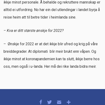
ikkje minst personale. Å behalde og rekruttere mannskap er
alltid ei utfordring. No har ein del utlendingar i landet byrja å
reise heim att til betre tider i heimlanda sine.
– Kva er
ditt største ønskje for 2022?
– Ønskje for 2022 er at det ikkje blir ufred og krig på våre
breiddegrader. At diplomati blir meir brukt enn våpen. Og
ikkje minst at koronapandemien kan ta slutt, ikkje berre hos
oss, men også i u-landa. Her må dei rike landa bidra meir.