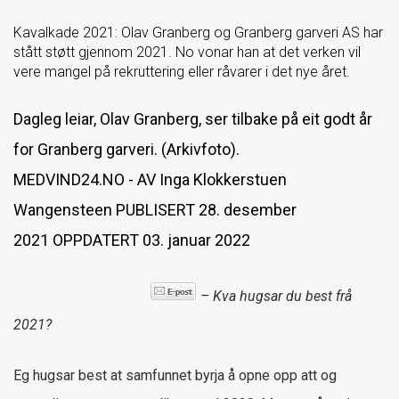
Kavalkade 2021: Olav Granberg og Granberg garveri AS har
stått støtt gjennom 2021. No vonar han at det verken vil
vere mangel på rekruttering eller råvarer i det nye året.
Dagleg leiar, Olav Granberg, ser tilbake på eit godt år
for Granberg garveri. (Arkivfoto).
MEDVIND24.NO - AV
Inga Klokkerstuen
Wangensteen
PUBLISERT
28. desember
2021
OPPDATERT
03. januar 2022
– Kva hugsar du best frå
2021?
Eg hugsar best at samfunnet byrja å opne opp att og