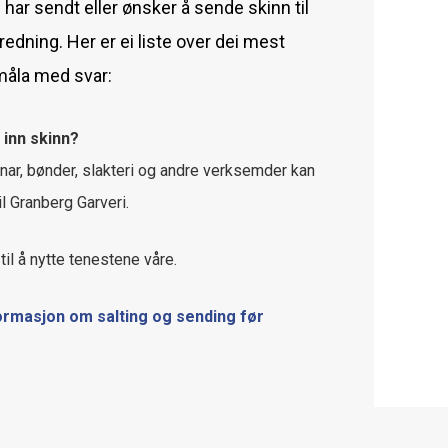
har sendt eller ønsker å sende skinn til
redning. Her er ei liste over dei mest
måla med svar:
inn skinn?
nar, bønder, slakteri og andre verksemder kan
il Granberg Garveri.
til å nytte tenestene våre.
formasjon om salting og sending før