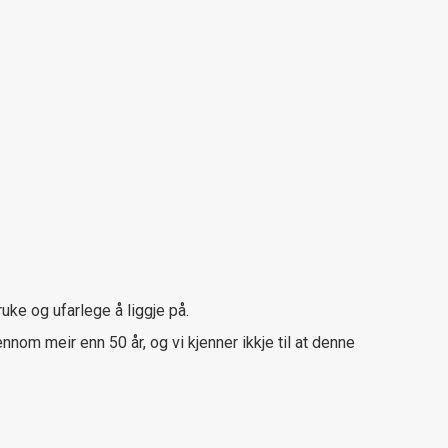
ke og ufarlege å liggje på.
om meir enn 50 år, og vi kjenner ikkje til at denne